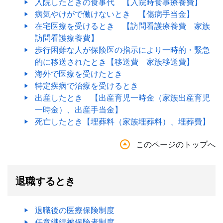
入院したときの食事代 【入院時食事療養費】
病気やけがで働けないとき 【傷病手当金】
在宅医療を受けるとき 【訪問看護療養費 家族
訪問看護療養費】
歩行困難な人が保険医の指示により一時的・緊急
的に移送されたとき【移送費 家族移送費】
海外で医療を受けたとき
特定疾病で治療を受けるとき
出産したとき 【出産育児一時金（家族出産育児
一時金）、出産手当金】
死亡したとき【埋葬料（家族埋葬料）、埋葬費】
このページのトップへ
退職するとき
退職後の医療保険制度
任意継続被保険者制度