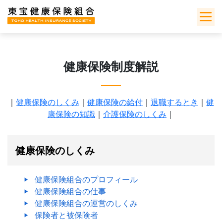
Skip
to
content
健康保険制度解説
｜
健康保険のしくみ
｜
健康保険の給付
｜
退職するとき
｜
健
康保険の知識
｜
介護保険のしくみ
｜
健康保険のしくみ
健康保険組合のプロフィール
健康保険組合の仕事
健康保険組合の運営のしくみ
保険者と被保険者