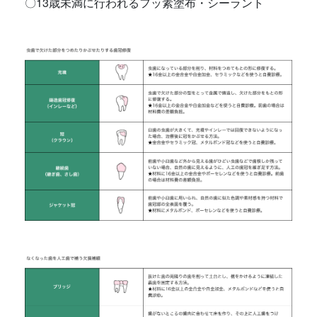
〇13歳未満に行われるフッ素塗布・シーラント