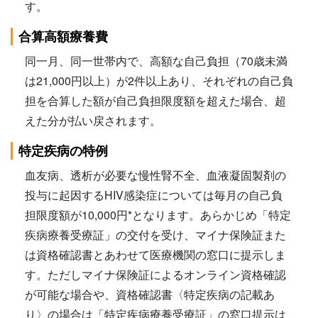
す。
合算高額療養費
同一月、同一世帯内で、高額な自己負担（70歳未満
は21,000円以上）が2件以上あり、それぞれの自己負
担を合算した額が自己負担限度額を超えた場合、超
えた分が払い戻されます。
特定疾病の特例
血友病、透析が必要な慢性腎不全、血液凝固製剤の
投与に起因するHIV感染症については毎月の自己負
担限度額が10,000円*となります。あらかじめ「特定
疾病療養受療証」の交付を受け、マイナ保険証また
は資格確認書とあわせて医療機関の窓口に提示しま
す。ただしマイナ保険証によるオンライン資格確認
が可能な場合や、資格確認書〈特定疾病の記載あ
り〉の場合は「特定疾病療養受療証」の窓口提示は