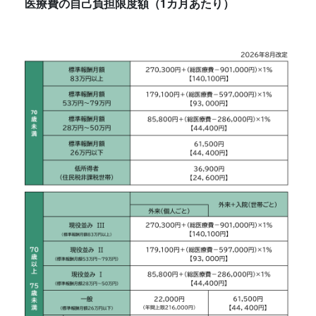
医療費の自己負担限度額（1カ月あたり）