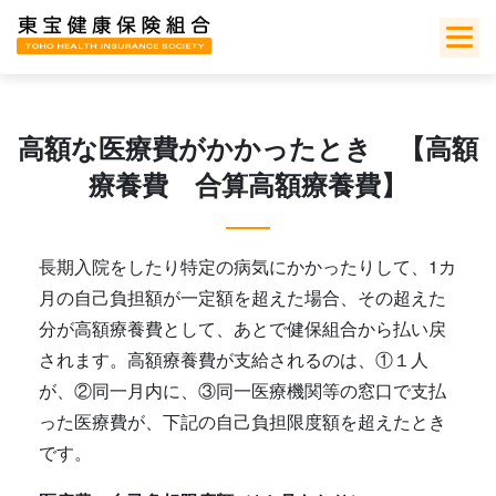
Skip
to
content
高額な医療費がかかったとき 【高額
療養費 合算高額療養費】
長期入院をしたり特定の病気にかかったりして、1カ
月の自己負担額が一定額を超えた場合、その超えた
分が高額療養費として、あとで健保組合から払い戻
されます。高額療養費が支給されるのは、①１人
が、②同一月内に、③同一医療機関等の窓口で支払
った医療費が、下記の自己負担限度額を超えたとき
です。