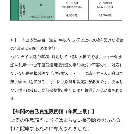
※【 】内は多数該当（過去1年以内に3回以上の支給を受けた場合
の4回目以目降）の限度額
※オンライン資格確認に対応している医療機関では、マイナ保険
証を利用すれば限度額適用認定証の事前申請は不要です。対応し
ていない医療機関等で「現役並みⅠ・Ⅱ」に該当する人が窓口で
限度額適用を受けるには、限度額適用認定証が必要です。提示し
ない場合は後日、高額療養費の申請により超過分が払い戻されま
す。
【年間の自己負担限度額（年間上限）】
上表の多数該当に当てはまらない長期療養の方の負
担に配慮するために導入されました。