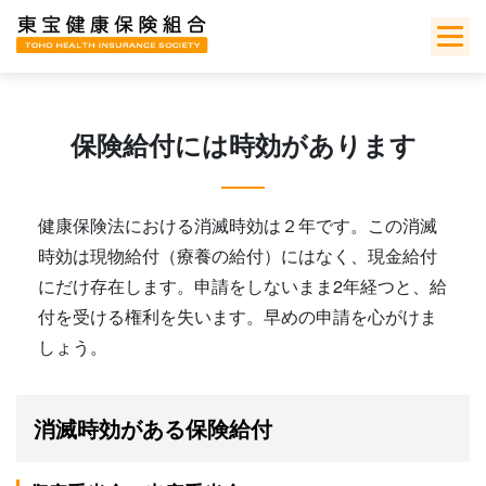
Skip
to
content
保険給付には時効があります
健康保険法における消滅時効は２年です。この消滅
時効は現物給付（療養の給付）にはなく、現金給付
にだけ存在します。申請をしないまま2年経つと、給
付を受ける権利を失います。早めの申請を心がけま
しょう。
消滅時効がある保険給付