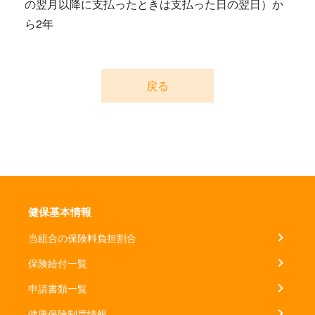
の翌月以降に支払ったときは支払った日の翌日）か
ら2年
戻る
健保基本情報
当組合の保険料負担割合
保険給付一覧
申請書類一覧
健康保険制度情報