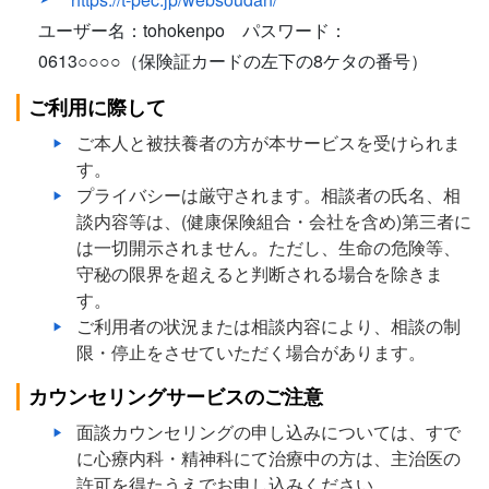
ユーザー名：tohokenpo パスワード：
0613○○○○（保険証カードの左下の8ケタの番号）
ご利用に際して
ご本人と被扶養者の方が本サービスを受けられま
す。
プライバシーは厳守されます。相談者の氏名、相
談内容等は、(健康保険組合・会社を含め)第三者に
は一切開示されません。ただし、生命の危険等、
守秘の限界を超えると判断される場合を除きま
す。
ご利用者の状況または相談内容により、相談の制
限・停止をさせていただく場合があります。
カウンセリングサービスのご注意
面談カウンセリングの申し込みについては、すで
に心療内科・精神科にて治療中の方は、主治医の
許可を得たうえでお申し込みください。