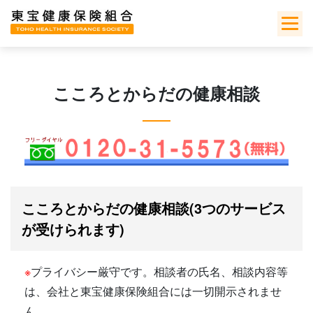
Skip
to
content
こころとからだの健康相談
こころとからだの健康相談(3つのサービス
が受けられます)
※
プライバシー厳守です。相談者の氏名、相談内容等
は、会社と東宝健康保険組合には一切開示されませ
ん。