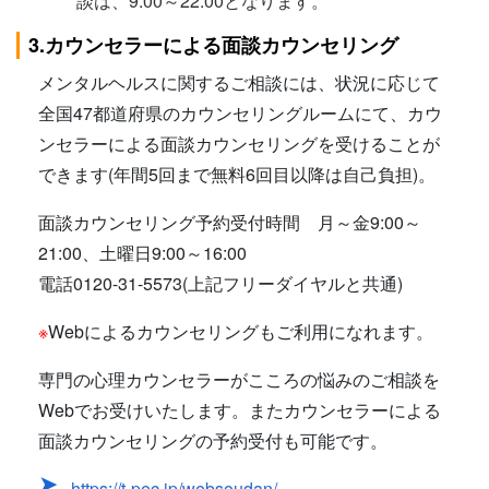
談は、9:00～22:00となります。
3.カウンセラーによる面談カウンセリング
メンタルヘルスに関するご相談には、状況に応じて
全国47都道府県のカウンセリングルームにて、カウ
ンセラーによる面談カウンセリングを受けることが
できます(年間5回まで無料6回目以降は自己負担)。
面談カウンセリング予約受付時間 月～金9:00～
21:00、土曜日9:00～16:00
電話0120-31-5573(上記フリーダイヤルと共通)
※
Webによるカウンセリングもご利用になれます。
専門の心理カウンセラーがこころの悩みのご相談を
Webでお受けいたします。またカウンセラーによる
面談カウンセリングの予約受付も可能です。
https://t-pec.jp/websoudan/