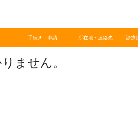
手続き・申請
所在地・連絡先
診療
かりません。