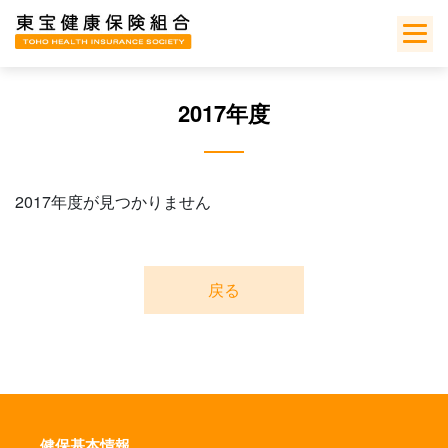
Skip
to
content
2017年度
2017年度が見つかりません
戻る
健保基本情報