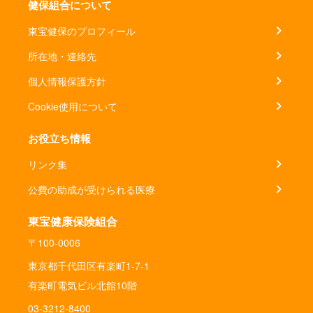
健保組合について
東宝健保のプロフィール
所在地・連絡先
個人情報保護方針
Cookie使用について
お役立ち情報
リンク集
公費の助成が受けられる医療
東宝健康保険組合
〒100-0006
東京都千代田区有楽町1-7-1
有楽町電気ビル北館10階
03-3212-8400