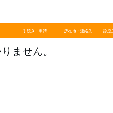
手続き・申請
所在地・連絡先
診療
かりません。