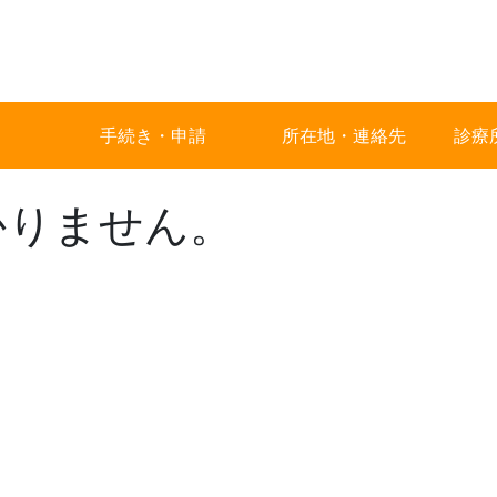
手続き・申請
所在地・連絡先
診療
かりません。