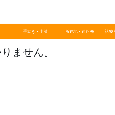
手続き・申請
所在地・連絡先
診療
かりません。