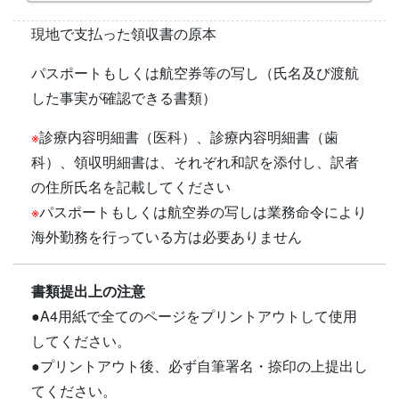
現地で支払った領収書の原本
パスポートもしくは航空券等の写し（氏名及び渡航
した事実が確認できる書類）
※
診療内容明細書（医科）、診療内容明細書（歯
科）、領収明細書は、それぞれ和訳を添付し、訳者
の住所氏名を記載してください
※
パスポートもしくは航空券の写しは業務命令により
海外勤務を行っている方は必要ありません
書類提出上の注意
●A4用紙で全てのページをプリントアウトして使用
してください。
●プリントアウト後、必ず自筆署名・捺印の上提出し
てください。