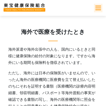
Skip
to
content
海外で医療を受けたとき
海外派遣や海外出張中の人も、国内にいるときと同
様に健康保険の給付の対象になります。ですから海
外にいる期間も保険料を徴収されています。
ただし、海外には日本の保険医がいませんので、い
ったん海外の医療機関に医療費を立て替え払いした
のちにそれを証明する書類（医療機関の診療内容明
細書、領収明細書、パスポート等海外渡航の事実が
確認できる書類の写し、海外の医療機関等に照会を
行うことの同意書など）を健康保険組合に提出し