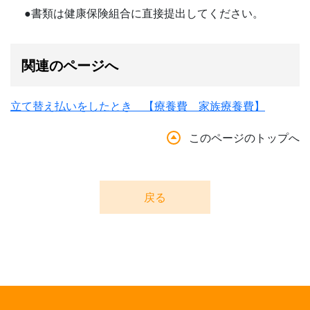
●書類は健康保険組合に直接提出してください。
関連のページへ
立て替え払いをしたとき 【療養費 家族療養費】
このページのトップへ
戻る