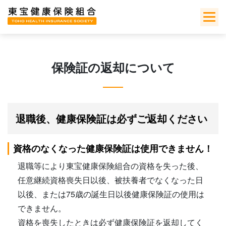
Skip
to
content
保険証の返却について
退職後、健康保険証は必ずご返却ください
資格のなくなった健康保険証は使用できません！
退職等により東宝健康保険組合の資格を失った後、
任意継続資格喪失日以後、被扶養者でなくなった日
以後、または75歳の誕生日以後健康保険証の使用は
できません。
資格を喪失したときは必ず健康保険証を返却してく