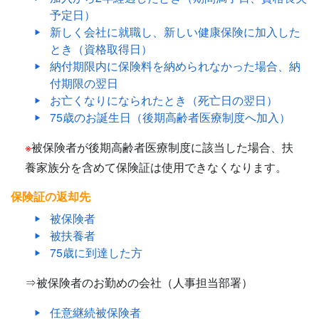
予定日）
新しく会社に就職し、新しい健康保険に加入した
とき（資格取得日）
納付期限内に保険料を納められなかった場合、納
付期限の翌日
お亡くなりになられたとき（死亡日の翌日）
75歳のお誕生日（後期高齢者医療制度へ加入）
※
被保険者が後期高齢者医療制度に該当した場合、扶
養家族分を含めて保険証は使用できなくなります。
保険証の返却先
被保険者
被扶養者
75歳に到達した方
⇒被保険者のお勤めの会社（人事担当部署）
任意継続被保険者