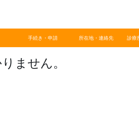
手続き・申請
所在地・連絡先
診療
かりません。