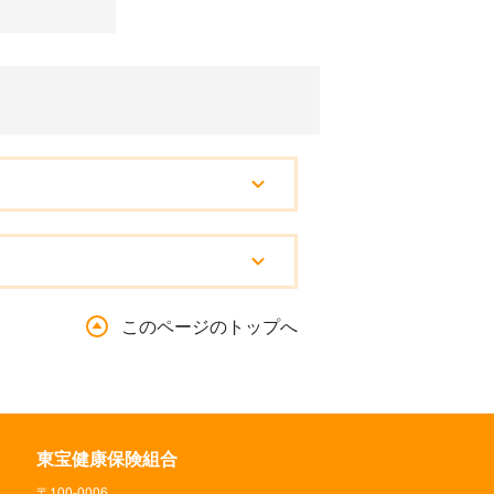
このページのトップへ
東宝健康保険組合
〒100-0006