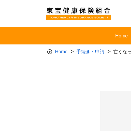
Skip
to
content
Home
Home
手続き・申請
亡くな