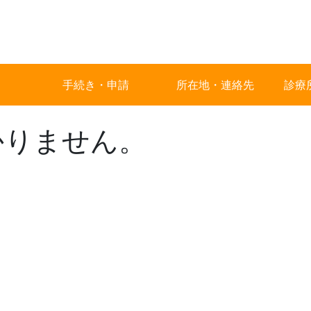
手続き・申請
所在地・連絡先
診療
かりません。